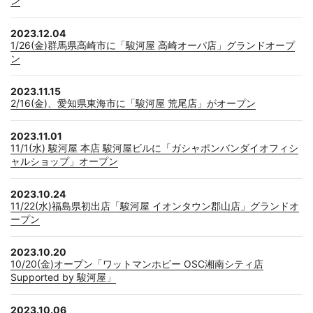
ン
2023.12.04
1/26(金)群馬県高崎市に「駿河屋 高崎オーパ店」グランドオープ
ン
2023.11.15
2/16(金)、愛知県東海市に「駿河屋 荒尾店」がオープン
2023.11.01
11/1(水) 駿河屋 本店 駿河屋ビルに「ガシャポンバンダイオフィシ
ャルショップ」オープン
2023.10.24
11/22(水)福島県初出店「駿河屋 イオンタウン郡山店」グランドオ
ープン
2023.10.20
10/20(金)オープン「ワットマンホビー OSC湘南シティ店
Supported by 駿河屋」
2023.10.06