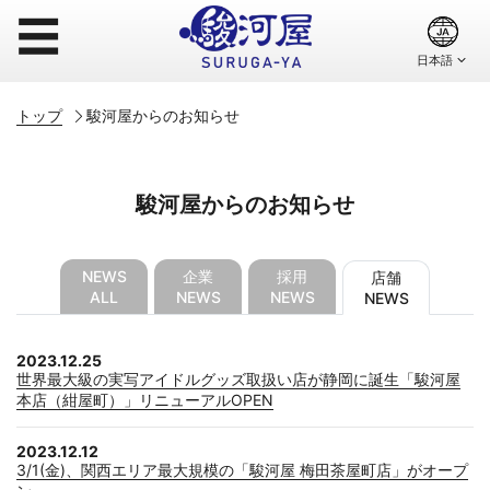
☰
トップ
駿河屋からのお知らせ
駿河屋からのお知らせ
NEWS
企業
採用
店舗
ALL
NEWS
NEWS
NEWS
2023.12.25
世界最大級の実写アイドルグッズ取扱い店が静岡に誕生「駿河屋
本店（紺屋町）」リニューアルOPEN
2023.12.12
3/1(金)、関西エリア最大規模の「駿河屋 梅田茶屋町店」がオープ