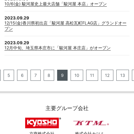
10/6(金) 駿河屋史上最大店舗「駿河屋 本店」オープン
2023.09.29
12/15(金)香川県初出店「駿河屋 高松瓦町FLAG店」グランドオー
プン
2023.09.29
12月中旬、埼玉県本庄市に「駿河屋 本庄店」がオープン
5
6
7
8
9
10
11
12
13
主要グループ会社
京商株式会社
株式会社カツミ