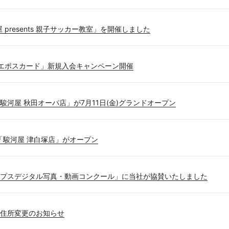
屋 presents 親子サッカー教室」を開催しました
エポスカード」新規入会キャンペーン開催
駿河屋 秋田オーパ店」が7月11日(金)グランドオープン
に「駿河屋 津白塚店」がオープン
プスデジタル写真・動画コンクール」に当社が協賛いたしました
住所変更のお知らせ