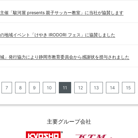
催「駿河屋 presents 親子サッカー教室」に当社が協賛します
の地域イベント「けやき IRODORI フェス」に協賛しました
城」発行協力により静岡市教育委員会から感謝状を授与されました
7
8
9
10
11
12
13
14
15
主要グループ会社