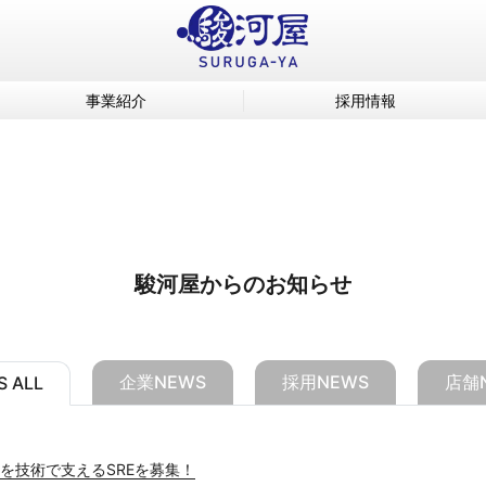
事業紹介
採用情報
駿河屋からのお知らせ
企業NEWS
採用NEWS
店舗
 ALL
を技術で支えるSREを募集！