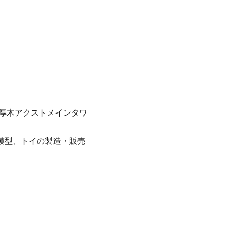
番地 厚木アクストメインタワ
模型、トイの製造・販売