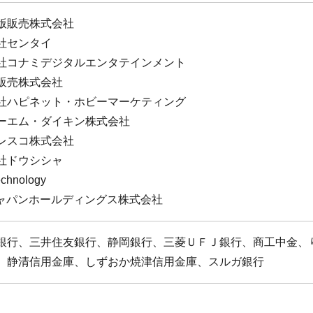
版販売株式会社
社センタイ
社コナミデジタルエンタテインメント
販売株式会社
社ハピネット・ホビーマーケティング
ーエム・ダイキン株式会社
レスコ株式会社
社ドウシシャ
chnology
ジャパンホールディングス株式会社
銀行、三井住友銀行、静岡銀行、三菱ＵＦＪ銀行、商工中金、
、静清信用金庫、しずおか焼津信用金庫、スルガ銀行