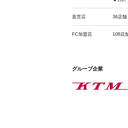
直営店
36店舗
FC加盟店
108店
グループ企業