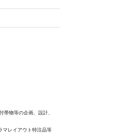
道付帯物等の企画、設計、
ラマレイアウト特注品等