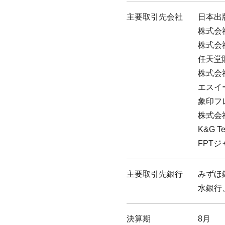
主要取引先会社
日本出
株式会
株式会
任天堂
株式会
エスイ
象印フ
株式会
K&G Te
FPT
主要取引先銀行
みずほ
水銀行
決算期
8月