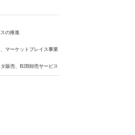
ビスの推進
運営、マーケットプレイス事業
タ販売、B2B卸売サービス