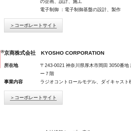
の企画、設計、施工
電子制御 ：電子制御基盤の設計、製作
コーポレートサイト
京商株式会社 KYOSHO CORPORATION
所在地
〒243-0021 神奈川県厚木市岡田 3050
ー７階
事業内容
ラジオコントロールモデル、ダイキャスト
コーポレートサイト