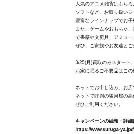
人気のアニメ雑貨はもちろ
ソフトなど、お取り扱いジ
豊富なラインナップでお子
また、ゲームやおもちゃ、探
で書籍や文房具、アミュー
ぜひ、ご家族やお友達とご
3/25(月)買取のみスタ
お家に眠るご不要品はこの
ネットでお申し込み、お店で
ネットで評判の駿河屋の高
ぜひご利用ください。
キャンペーンの続報・詳細
https://www.suruga-ya.jp