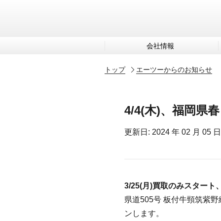
会社情報
トップ
エーツーからのお知らせ
4/4(木)、福岡
更新日: 2024 年 02 月 05 日
3/25(月)買取のみスタート
県道505号 板付牛頸筑紫野
ンします。