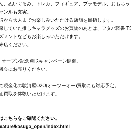
ん、ぬいぐるみ、トレカ、フィギュア、プラモデル、おもちゃ
ャンルも充実。
様から大人までお楽しみいただける店舗を目指します。
していた推しキャラグッズのお買物のあとは、フタバ図書 TSUT
ズメントなどもお楽しみいただけます。
来店ください。
ート、オープン記念買取キャンペーン開催。
機会にお売りください。
現金化の駿河屋O2O(オーツーオー)買取にも対応予定。
価買取を体験いただけます。
はこちらをご確認ください。
/feature/kasuga_open/index.html