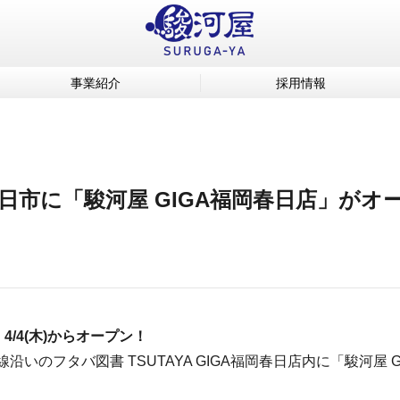
事業紹介
採用情報
県春日市に「駿河屋 GIGA福岡春日店」がオ
、4/4(木)からオープン！
線沿いのフタバ図書 TSUTAYA GIGA福岡春日店内に「駿河屋