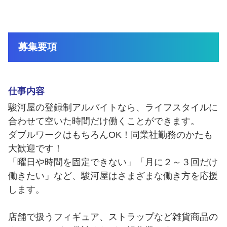
福利厚生
登録制アルバイト
静岡市ってこんな街
外国人採用
募集要項
障がい者雇用
仕事内容
よくある質問
駿河屋の登録制アルバイトなら、ライフスタイルに
合わせて空いた時間だけ働くことができます。
ダブルワークはもちろんOK！同業社勤務のかたも
大歓迎です！
「曜日や時間を固定できない」「月に２～３回だけ
働きたい」など、駿河屋はさまざまな働き方を応援
します。
店舗で扱うフィギュア、ストラップなど雑貨商品の