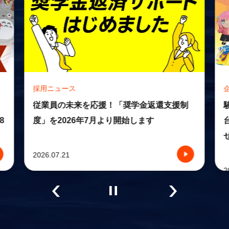
採用ニュース
従業員の未来を応援！「奨学金返還支援制
度」を2026年7月より開始します
8
2026.07.21
2