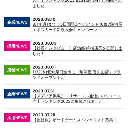
ス売上ランキング2023 BEST部門別」に掲載され
ました
2023.08.10
企業NEWS
8/14(月)まで！5日間限定でポイント10倍♪駿河屋
エポスカード新規入会キャンペーン
2023.08.03
採用NEWS
【社員インタビュー】店舗部 統括店長を公開しま
した！
2023.08.01
店舗NEWS
11/2(木)愛知県日進市に「駿河屋 香久山店」グラ
ンドオープン予定
2023.07.31
企業NEWS
【メディア掲載】「リサイクル通信」のリユース
売上ランキング2023に掲載されました
2023.07.28
採用NEWS
【正社員】ボードゲームスペシャリスト募集！