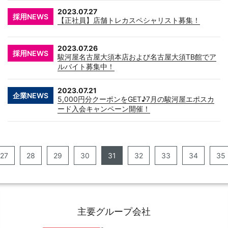
2023.07.27
採用NEWS
【正社員】店舗トレカスペシャリスト募集！
2023.07.26
採用NEWS
駿河屋名古屋大須本店および名古屋大須TB館でア
ルバイト募集中！
2023.07.21
企業NEWS
5,000円分クーポンをGET♪7月の駿河屋エポスカ
ード入会キャンペーン開催！
27
28
29
30
31
32
33
34
35
主要グループ会社