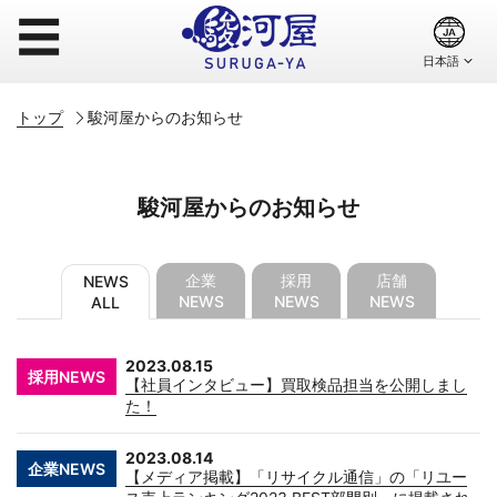
☰
トップ
駿河屋からのお知らせ
駿河屋からのお知らせ
企業
採用
店舗
NEWS
NEWS
NEWS
NEWS
ALL
2023.08.15
採用NEWS
【社員インタビュー】買取検品担当を公開しまし
た！
2023.08.14
企業NEWS
【メディア掲載】「リサイクル通信」の「リユー