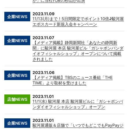
か」に当社代表の杉山が出演
2023.11.09
企業NEWS
11/13(月)まで！5日間限定でポイント10倍♪駿河屋
エポスカード新規入会キャンペーン
2023.11.07
企業NEWS
【メディア掲載】静岡新聞社「あなたの静岡新
聞」に駿河屋 本店 駿河屋ビル「ガシャポンバンダ
イオフィシャルショップ」オープンについて掲載
されました
2023.11.06
企業NEWS
【メディア掲載】TBSのニュース番組「THE
TIME」より取材を受けました
2023.11.01
店舗NEWS
11/1(水) 駿河屋 本店 駿河屋ビルに「ガシャポンバ
ンダイオフィシャルショップ」オープン
2023.11.01
企業NEWS
駿河屋通販＆店舗で「いつでもどこでもPayPayジ