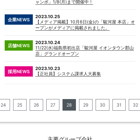
ャンボ」1/8(月)まで開催中！
2023.10.25
企業NEWS
【メディア掲載】10月6日(金)の「駿河屋 本店」オ
ープンがメディアに掲載されました。
2023.10.24
店舗NEWS
11/22(水)福島県初出店「駿河屋 イオンタウン郡山
店」グランドオープン
2023.10.23
採用NEWS
【正社員】システム課求人大募集
24
25
26
27
28
29
30
31
32
主要グループ会社