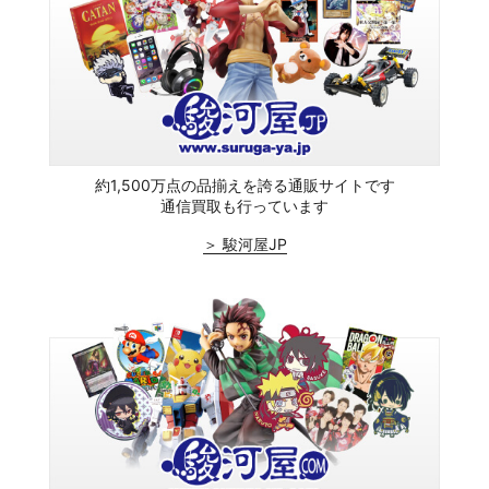
約1,500万点の品揃えを誇る通販サイトです
通信買取も行っています
＞ 駿河屋JP