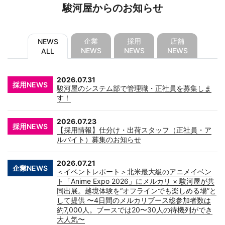
駿河屋からのお知らせ
企業
採用
店舗
NEWS
NEWS
NEWS
NEWS
ALL
2026.07.31
採用NEWS
駿河屋のシステム部で管理職・正社員を募集しま
す！
2026.07.23
採用NEWS
【採用情報】仕分け・出荷スタッフ（正社員・ア
ルバイト）募集のお知らせ
2026.07.21
企業NEWS
＜イベントレポート＞北米最大級のアニメイベン
ト「Anime Expo 2026」にメルカリ × 駿河屋が共
同出展。越境体験を“オフラインでも楽しめる場”と
して提供 〜4日間のメルカリブース総参加者数は
約7,000人。ブースでは20〜30人の待機列ができ
大人気〜