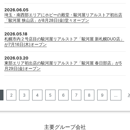
2026.06.05
埼玉・南西部エリアにホビーの殿堂・駿河屋リアルストア初出店
「駿河屋 狭山店」が8月28日(金)堂々オープン
2026.05.18
札幌市内２号店目の駿河屋リアルストア「駿河屋 新札幌DUO店」
が7月16日(木)オープン
2026.03.20
東部エリア初出店の駿河屋リアルストア「駿河屋 春日部店」が5
月29日(金)オープン
2
3
4
5
6
7
8
9
...
主要グループ会社