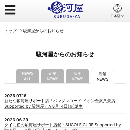
☰
トップ
駿河屋からのお知らせ
駿河屋からのお知らせ
NEWS
企業
採用
店舗
ALL
NEWS
NEWS
NEWS
2026.07.16
新たな駿河屋サポート店「バンダレコード イオン金沢八景店
Supported by 駿河屋」が8月14日(金)誕生
2026.06.29
タイに初の駿河屋サポート店舗「SUGOI FIGURE Supported by