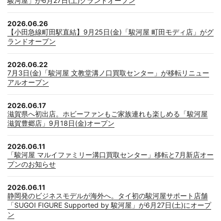
駿河屋」が6月27日(土)グランドオープン
2026.06.26
【小田急線町田駅直結】9月25日(金)「駿河屋 町田モディ店」がグ
ランドオープン
2026.06.22
7月3日(金)「駿河屋 文教堂溝ノ口買取センター」が移転リニュー
アルオープン
2026.06.17
滋賀県へ初出店。ホビーファンもご家族連れも楽しめる「駿河屋
滋賀豊郷店」9月18日(金)オープン
2026.06.11
「駿河屋 マルイファミリー溝口買取センター」移転と7月新店オー
プンのお知らせ
2026.06.11
静岡発のビジネスモデルが海外へ。タイ初の駿河屋サポート店舗
「SUGOI FIGURE Supported by 駿河屋」が6月27日(土)にオープ
ン