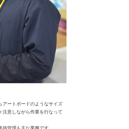
らアートボードのようなサイズ
々注意しながら作業を行なって
進捗管理も主な業務です。