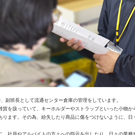
で、副班長として流通センター倉庫の管理をしています。
雑貨を扱っていて、キーホルダーやストラップといった小物か
あります。その為、紛失したり商品に傷をつけないように、日
に、社員やアルバイトの方々への指示を出したり、日々の業務