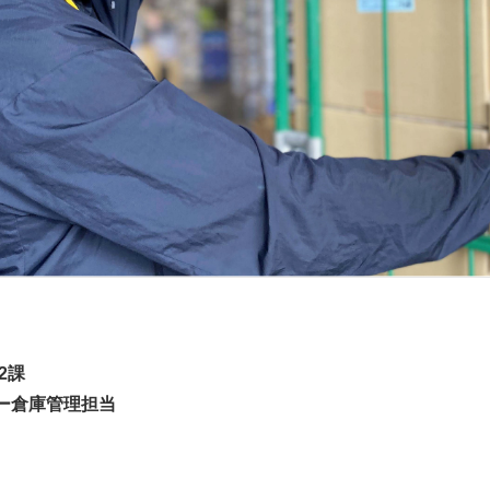
2課
ー倉庫管理担当