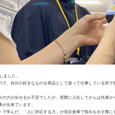
をしました。
ので、自分の好きなものを商品として扱って仕事している所で
分の力が出せるか不安でしたが、実際に入社してからは先輩か
事が出来ています。
トで学んだ、「人に対応する力」が現在倉庫で指示を出す際に