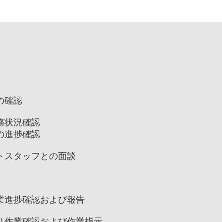
の確認
務状況確認
の進捗確認
トスタッフとの面談
業進捗確認および報告
り作業確認および作業指示