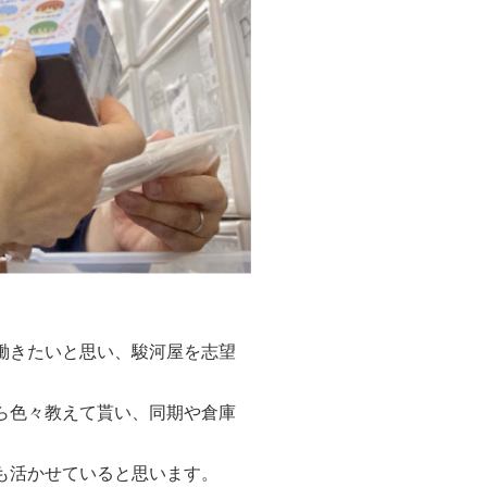
働きたいと思い、駿河屋を志望
ら色々教えて貰い、同期や倉庫
も活かせていると思います。