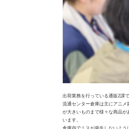
出荷業務を行っている通販2課
流通センター倉庫は主にアニメ
が大きいものまで様々な商品が
います。
倉庫内でミスが発生しないよう