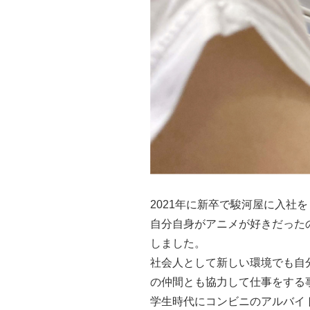
2021年に新卒で駿河屋に入社
自分自身がアニメが好きだった
しました。
社会人として新しい環境でも自
の仲間とも協力して仕事をする
学生時代にコンビニのアルバイ