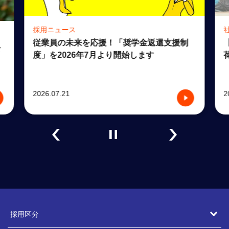
採用ニュース
従業員の未来を応援！「奨学金返還支援制
公
度」を2026年7月より開始します
2026.07.21
2
採用区分