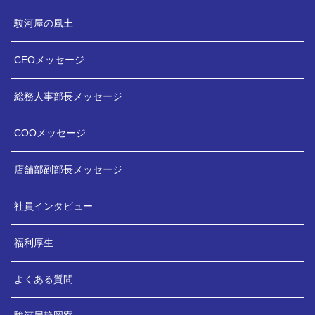
駿河屋の風土
幹部候補生
CEOメッセージ
総合職
総務人事部長メッセージ
一般職
COOメッセージ
店舗部副部長メッセージ
社員インタビュー
福利厚生
よくある質問