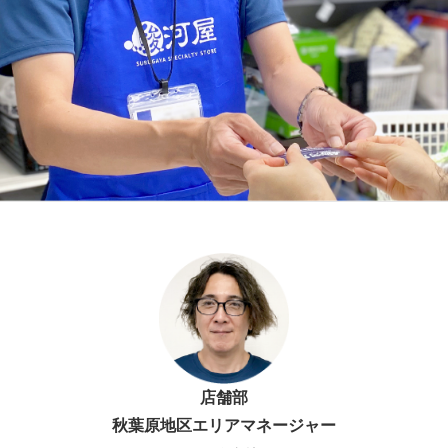
社員インタビュー
福利厚生
よくある質問
駿河屋静岡寮
静岡市ってこんな街
店舗部
秋葉原地区エリアマネージャー