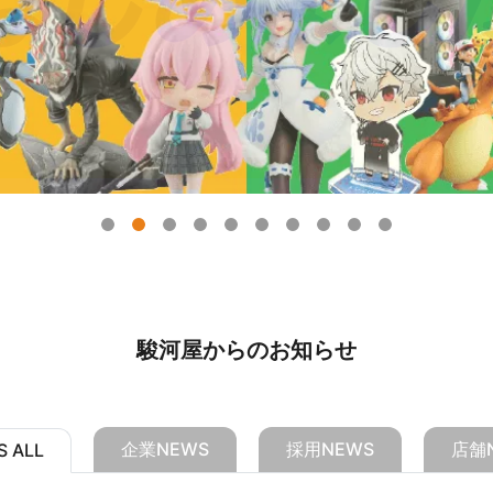
駿河屋からのお知らせ
企業NEWS
採用NEWS
店舗
 ALL