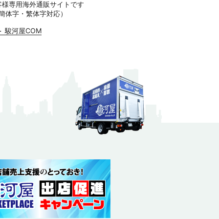
客様専用海外通販サイトです
簡体字・繁体字対応）
＞ 駿河屋COM