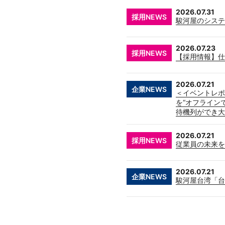
2026.07.31
採用NEWS
駿河屋のシステ
2026.07.23
採用NEWS
【採用情報】仕
2026.07.21
企業NEWS
＜イベントレポー
を“オフライン
待機列ができ大
2026.07.21
採用NEWS
従業員の未来を
2026.07.21
企業NEWS
駿河屋台湾「台