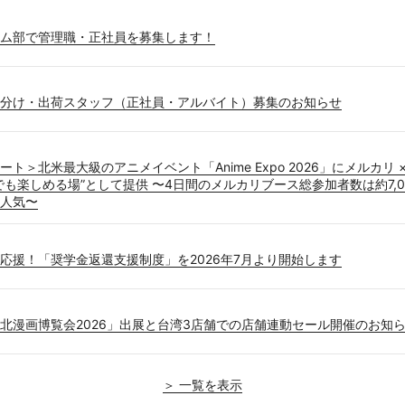
ム部で管理職・正社員を募集します！
分け・出荷スタッフ（正社員・アルバイト）募集のお知らせ
ト＞北米最大級のアニメイベント「Anime Expo 2026」にメルカリ
でも楽しめる場”として提供 〜4日間のメルカリブース総参加者数は約7,0
人気〜
応援！「奨学金返還支援制度」を2026年7月より開始します
北漫画博覧会2026」出展と台湾3店舗での店舗連動セール開催のお知
＞ 一覧を表示