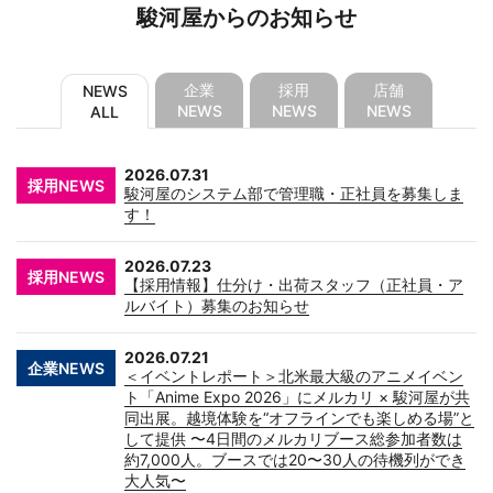
駿河屋からのお知らせ
企業
採用
店舗
NEWS
NEWS
NEWS
NEWS
ALL
2026.07.31
採用NEWS
駿河屋のシステム部で管理職・正社員を募集しま
す！
2026.07.23
採用NEWS
【採用情報】仕分け・出荷スタッフ（正社員・ア
ルバイト）募集のお知らせ
2026.07.21
企業NEWS
＜イベントレポート＞北米最大級のアニメイベン
ト「Anime Expo 2026」にメルカリ × 駿河屋が共
同出展。越境体験を“オフラインでも楽しめる場”と
して提供 〜4日間のメルカリブース総参加者数は
約7,000人。ブースでは20〜30人の待機列ができ
大人気〜