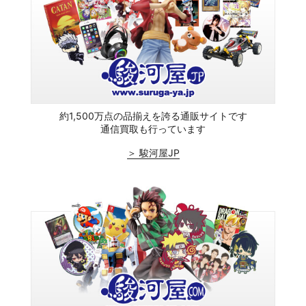
約1,500万点の品揃えを誇る通販サイトです
通信買取も行っています
＞ 駿河屋JP