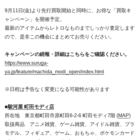
9月11日(金)より先行買取開始と同時に、お得な「買取キ
ャンペーン」を開催予定。
最新のアイテムからレトロなものまでしっかり査定します
ので、是非この機会にまとめてお売りください。
キャンペーンの続報・詳細はこちらをご確認ください。
https://www.suruga-
ya.jp/feature/machida_modi_open/index.html
※日程は予告なく変更になる可能性があります
■
駿河屋 町田モディ店
所在地 東京都町田市原町田6-2-6 町田モディ7階 (
MAP
)
取扱商品 アニメ雑貨、ゲーム雑貨、アイドル雑貨、プラ
モデル、フィギュア、ゲーム、おもちゃ、ポケモンカード