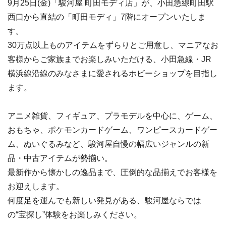
9月25日(金)「駿河屋 町田モディ店」が、小田急線町田駅
西口から直結の「町田モディ」7階にオープンいたしま
す。
30万点以上ものアイテムをずらりとご用意し、マニアなお
客様からご家族までお楽しみいただける、小田急線・JR
横浜線沿線のみなさまに愛されるホビーショップを目指し
ます。
アニメ雑貨、フィギュア、プラモデルを中心に、ゲーム、
おもちゃ、ポケモンカードゲーム、ワンピースカードゲー
ム、ぬいぐるみなど、駿河屋自慢の幅広いジャンルの新
品・中古アイテムが勢揃い。
最新作から懐かしの逸品まで、圧倒的な品揃えでお客様を
お迎えします。
何度足を運んでも新しい発見がある、駿河屋ならでは
の“宝探し”体験をお楽しみください。