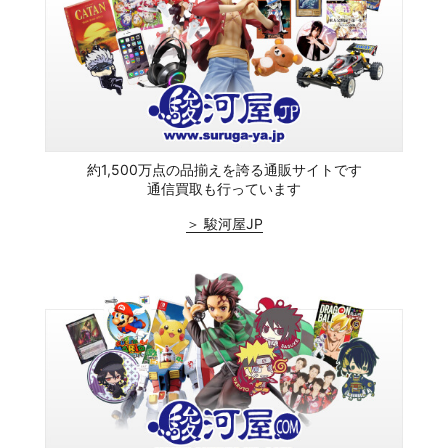
約1,500万点の品揃えを誇る通販サイトです
通信買取も行っています
＞ 駿河屋JP