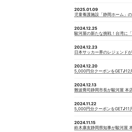
2025.01.09
児童養護施設「静岡ホーム」の
2024.12.25
駿河屋の新たな挑戦！台湾に「P
2024.12.23
日本サッカー界のレジェンドが
2024.12.20
5,000円分クーポンをGET
2024.12.13
難波喬司静岡市長が駿河屋 本
2024.11.22
5,000円分クーポンをGET
2024.11.15
鈴木康友静岡県知事が駿河屋 