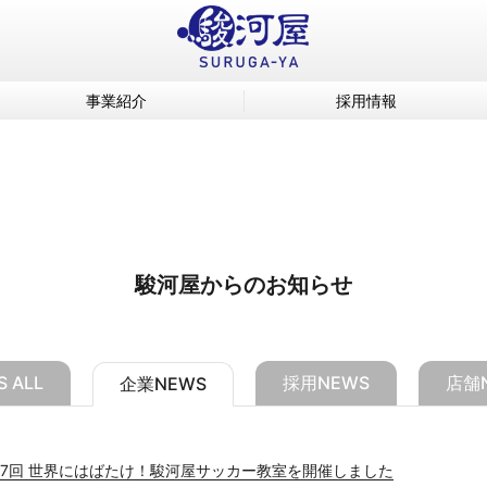
事業紹介
採用情報
駿河屋からのお知らせ
 ALL
採用NEWS
店舗
企業NEWS
7回 世界にはばたけ！駿河屋サッカー教室を開催しました