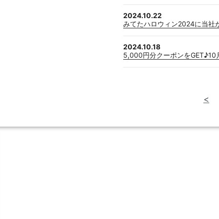
2024.10.22
みてたハロウィン2024に当
2024.10.18
5,000円分クーポンをGET
<