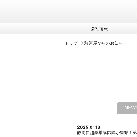
会社情報
トップ
駿河屋からのお知らせ
NEWS
2025.01.13
静岡に超豪華講師陣が集結！第