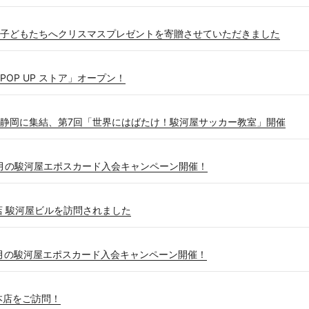
子どもたちへクリスマスプレゼントを寄贈させていただきました
OP UP ストア」オープン！
静岡に集結、第7回「世界にはばたけ！駿河屋サッカー教室」開催
♪12月の駿河屋エポスカード入会キャンペーン開催！
店 駿河屋ビルを訪問されました
♪11月の駿河屋エポスカード入会キャンペーン開催！
本店をご訪問！