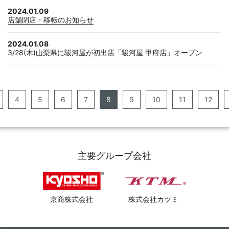
2024.01.09
店舗閉店・移転のお知らせ
2024.01.08
3/28(木)山梨県に駿河屋が初出店「駿河屋 甲府店」オープン
4
5
6
7
8
9
10
11
12
主要グループ会社
京商株式会社
株式会社カツミ