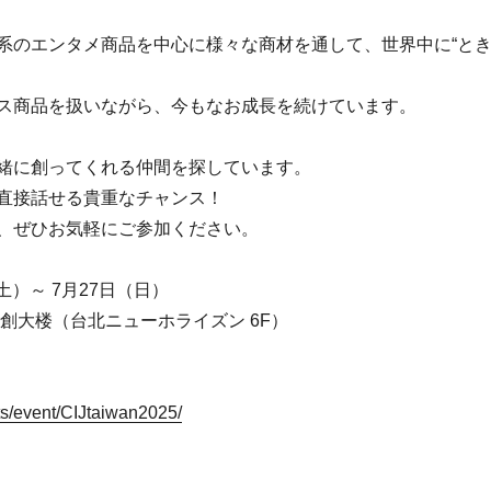
系のエンタメ商品を中心に様々な商材を通して、世界中に“ときめ
ス商品を扱いながら、今もなお成長を続けています。
緒に創ってくれる仲間を探しています。
直接話せる貴重なチャンス！
、ぜひお気軽にご参加ください。
土）～ 7月27日（日）
創大楼（台北ニューホライズン 6F）
nts/event/CIJtaiwan2025/