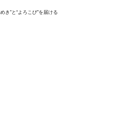
き”と“よろこび”を届ける