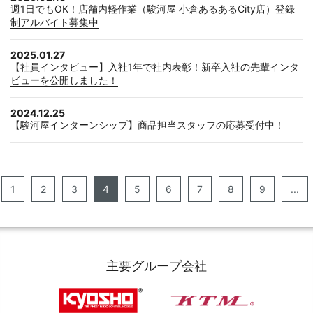
週1日でもOK！店舗内軽作業（駿河屋 小倉あるあるCity店）登録
制アルバイト募集中
2025.01.27
【社員インタビュー】入社1年で社内表彰！新卒入社の先輩インタ
ビューを公開しました！
2024.12.25
【駿河屋インターンシップ】商品担当スタッフの応募受付中！
1
2
3
4
5
6
7
8
9
...
主要グループ会社