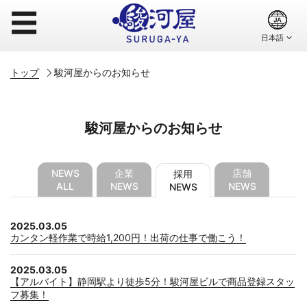
☰
トップ
駿河屋からのお知らせ
駿河屋からのお知らせ
NEWS
企業
店舗
採用
ALL
NEWS
NEWS
NEWS
2025.03.05
カンタン軽作業で時給1,200円！出荷の仕事で働こう！
2025.03.05
【アルバイト】静岡駅より徒歩5分！駿河屋ビルで商品登録スタッ
フ募集！