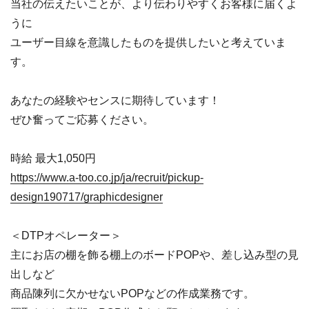
当社の伝えたいことが、より伝わりやすくお客様に届くよ
うに
ユーザー目線を意識したものを提供したいと考えていま
す。
あなたの経験やセンスに期待しています！
ぜひ奮ってご応募ください。
時給 最大1,050円
https://www.a-too.co.jp/ja/recruit/pickup-
design190717/graphicdesigner
＜DTPオペレーター＞
主にお店の棚を飾る棚上のボードPOPや、差し込み型の見
出しなど
商品陳列に欠かせないPOPなどの作成業務です。