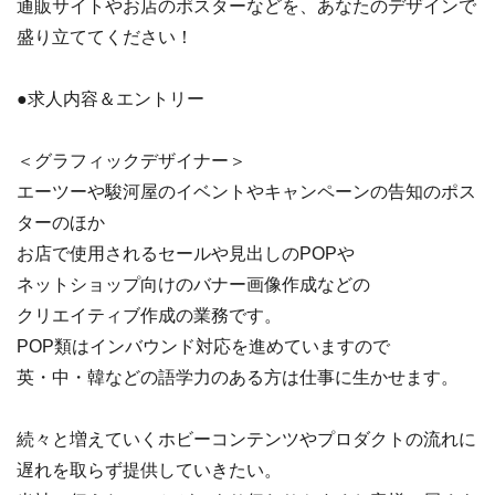
通販サイトやお店のポスターなどを、あなたのデザインで
盛り立ててください！
●求人内容＆エントリー
＜グラフィックデザイナー＞
エーツーや駿河屋のイベントやキャンペーンの告知のポス
ターのほか
お店で使用されるセールや見出しのPOPや
ネットショップ向けのバナー画像作成などの
クリエイティブ作成の業務です。
POP類はインバウンド対応を進めていますので
英・中・韓などの語学力のある方は仕事に生かせます。
続々と増えていくホビーコンテンツやプロダクトの流れに
遅れを取らず提供していきたい。