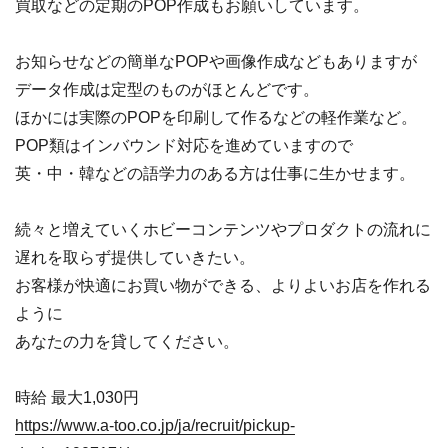
買取などの定期のPOP作成もお願いしています。
お知らせなどの簡単なPOPや画像作成などもありますが
データ作成は定型のものがほとんどです。
ほかには実際のPOPを印刷して作るなどの軽作業など。
POP類はインバウンド対応を進めていますので
英・中・韓などの語学力のある方は仕事に生かせます。
続々と増えていくホビーコンテンツやプロダクトの流れに
遅れを取らず提供していきたい。
お客様が快適にお買い物ができる、よりよいお店を作れる
ように
あなたの力を貸してください。
時給 最大1,030円
https://www.a-too.co.jp/ja/recruit/pickup-