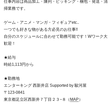
仕事内容は商品加工・陳列・ピッキング・梱包・発送・清
掃業務です。
ゲーム・アニメ・マンガ・フィギュアetc..
一つでも好きな物がある方必見のお仕事!!
自分のスケジュールに合わせて勤務可能です！Wワーク大
歓迎！
★給与
時給1,113円から
★勤務地
エンターキング 西新井店 Supported by 駿河屋
〒123-0841
東京都足立区西新井７丁目２３−８（
MAP
）