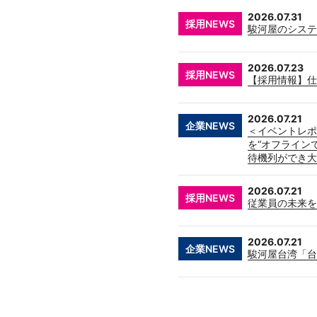
2026.07.31
採用NEWS
駿河屋のシステ
2026.07.23
採用NEWS
【採用情報】仕
2026.07.21
企業NEWS
＜イベントレポー
を“オフライン
待機列ができ大
2026.07.21
採用NEWS
従業員の未来を
2026.07.21
企業NEWS
駿河屋台湾「台