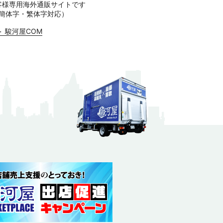
客様専用海外通販サイトです
簡体字・繁体字対応）
＞ 駿河屋COM