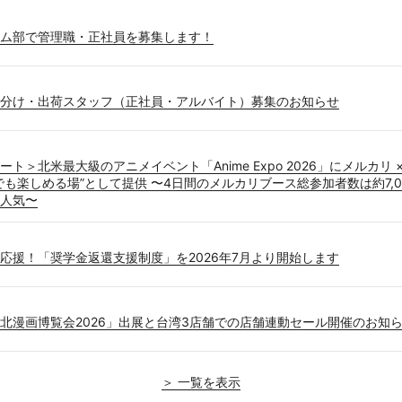
ム部で管理職・正社員を募集します！
分け・出荷スタッフ（正社員・アルバイト）募集のお知らせ
ト＞北米最大級のアニメイベント「Anime Expo 2026」にメルカリ
でも楽しめる場”として提供 〜4日間のメルカリブース総参加者数は約7,0
人気〜
応援！「奨学金返還支援制度」を2026年7月より開始します
北漫画博覧会2026」出展と台湾3店舗での店舗連動セール開催のお知
＞ 一覧を表示