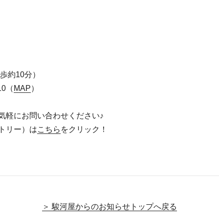
歩約10分）
0（
MAP
）
気軽にお問い合わせください♪
トリー）は
こちら
をクリック！
＞ 駿河屋からのお知らせトップへ戻る