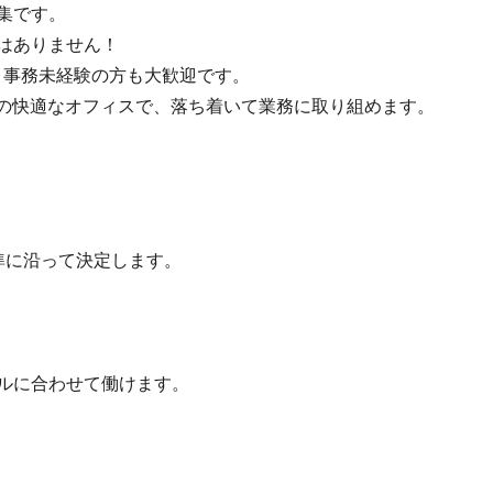
集です。
はありません！
、事務未経験の方も大歓迎です。
完備の快適なオフィスで、落ち着いて業務に取り組めます。
準に沿って決定します。
ルに合わせて働けます。