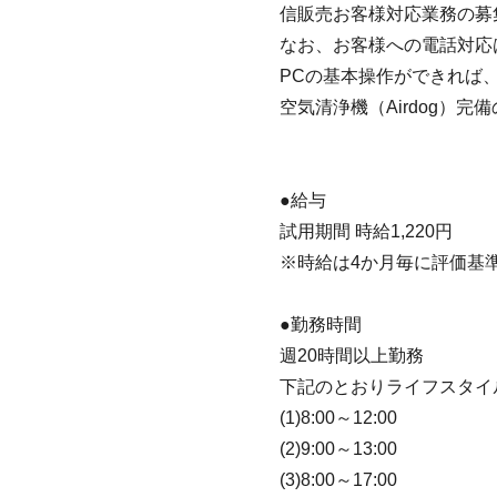
信販売お客様対応業務の募
なお、お客様への電話対応
PCの基本操作ができれば
空気清浄機（Airdog）
●給与
試用期間 時給1,220円
※時給は4か月毎に評価基
●勤務時間
週20時間以上勤務
下記のとおりライフスタイ
(1)8:00～12:00
(2)9:00～13:00
(3)8:00～17:00