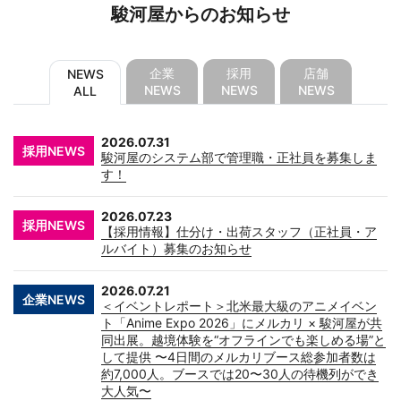
駿河屋からのお知らせ
企業
採用
店舗
NEWS
NEWS
NEWS
NEWS
ALL
2026.07.31
採用NEWS
駿河屋のシステム部で管理職・正社員を募集しま
す！
2026.07.23
採用NEWS
【採用情報】仕分け・出荷スタッフ（正社員・ア
ルバイト）募集のお知らせ
2026.07.21
企業NEWS
＜イベントレポート＞北米最大級のアニメイベン
ト「Anime Expo 2026」にメルカリ × 駿河屋が共
同出展。越境体験を“オフラインでも楽しめる場”と
して提供 〜4日間のメルカリブース総参加者数は
約7,000人。ブースでは20〜30人の待機列ができ
大人気〜