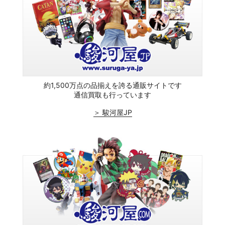
約1,500万点の品揃えを誇る通販サイトです
通信買取も行っています
＞ 駿河屋JP