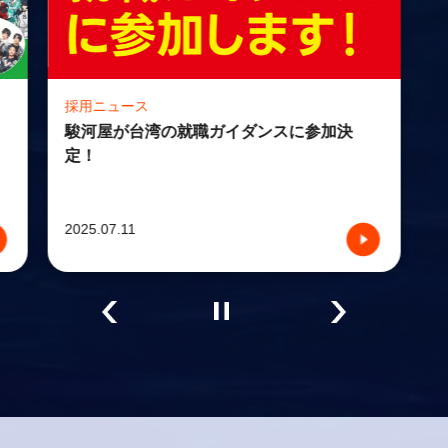
採用ニュース
駿河屋が台湾の就職ガイダンスに参加決
定！
2025.07.11