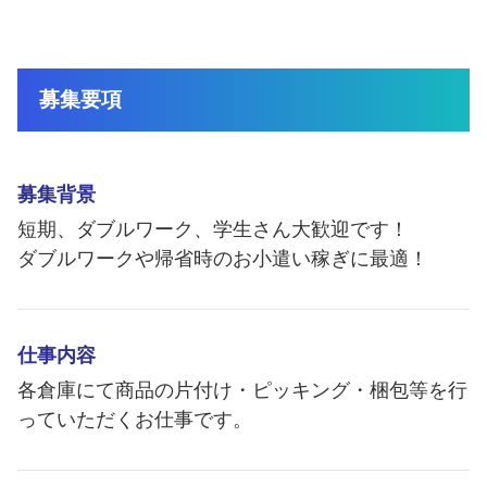
福利厚生
登録制アルバイト
静岡市ってこんな街
外国人採用
募集要項
障がい者雇用
募集背景
よくある質問
短期、ダブルワーク、学生さん大歓迎です！
ダブルワークや帰省時のお小遣い稼ぎに最適！
仕事内容
各倉庫にて商品の片付け・ピッキング・梱包等を行
っていただくお仕事です。