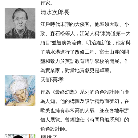
作家。
清水次郎長
江戶時代末期的大俠客。他率領大政、小
政、森石松等人，江湖人稱“東海道第一大
頭目”並被廣為流傳。明治維新後，他參與
了清水港進行了改修工程、富士山麓的開
墾和致力於英語教育培訓學校的開展。作
為實業家，對當地貢獻更是卓著。
天野喜孝
作為《最終幻想》系列的角色設計師而廣
為人知。他的構圖及設計精緻而夢幻，在
歐美也擁有非常高的人氣，並在各地舉辦
個人展覽。曾經擔任《時間飛船系列》的
角色設計師。