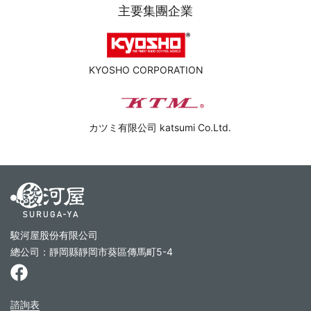
主要集團企業
KYOSHO CORPORATION
カツミ有限公司 katsumi Co.Ltd.
駿河屋股份有限公司
總公司：靜岡縣靜岡市葵區傳馬町5-4
諮詢表