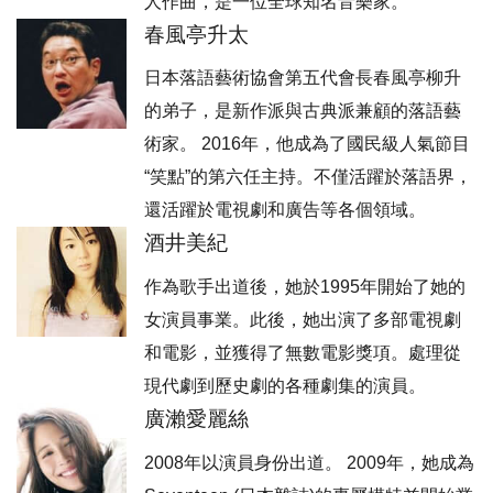
人作曲，是一位全球知名音樂家。
春風亭升太
日本落語藝術協會第五代會長春風亭柳升
的弟子，是新作派與古典派兼顧的落語藝
術家。 2016年，他成為了國民級人氣節目
“笑點”的第六任主持。不僅活躍於落語界，
還活躍於電視劇和廣告等各個領域。
酒井美紀
作為歌手出道後，她於1995年開始了她的
女演員事業。此後，她出演了多部電視劇
和電影，並獲得了無數電影獎項。處理從
現代劇到歷史劇的各種劇集的演員。
廣瀨愛麗絲
2008年以演員身份出道。 2009年，她成為