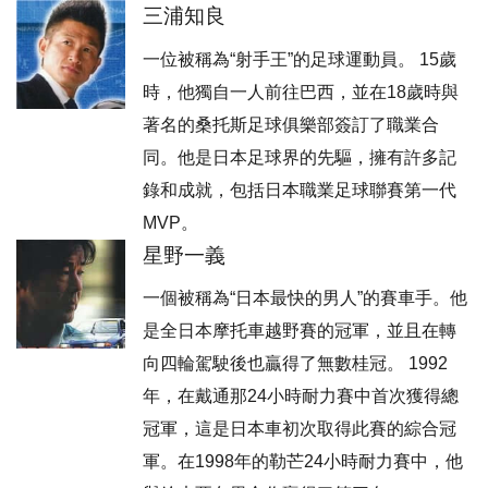
三浦知良
一位被稱為“射手王”的足球運動員。 15歲
時，他獨自一人前往巴西，並在18歲時與
著名的桑托斯足球俱樂部簽訂了職業合
同。他是日本足球界的先驅，擁有許多記
錄和成就，包括日本職業足球聯賽第一代
MVP。
星野一義
一個被稱為“日本最快的男人”的賽車手。他
是全日本摩托車越野賽的冠軍，並且在轉
向四輪駕駛後也贏得了無數桂冠。 1992
年，在戴通那24小時耐力賽中首次獲得總
冠軍，這是日本車初次取得此賽的綜合冠
軍。在1998年的勒芒24小時耐力賽中，他