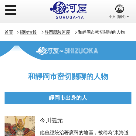
☰
首頁
招聘情報
靜岡縣駿河屋
和靜岡市密切關聯的人物
和靜岡市密切關聯的人物
靜岡市出身的人
今川義元
他曾經統治著廣闊的地區，被稱為“東海道