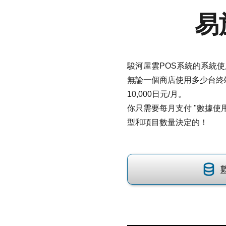
易
駿河屋雲POS系統的系統
無論一個商店使用多少台終
10,000日元/月。
你只需要每月支付 "數據使
型和項目數量決定的！