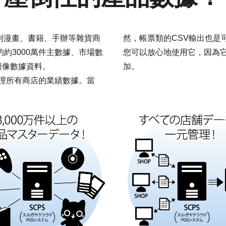
，到漫畫、書籍、手辦等雜貨商
然，帳票類的CSV輸出也是
的約3000萬件主數據、市場數
您可以放心地使用它，因為
品圖像數據資料。
加。
理所有商店的業績數據。當