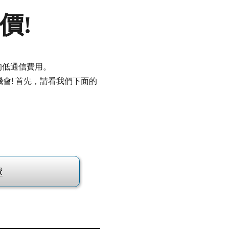
價!
的低通信費用。
機會! 首先，請看我們下面的
費