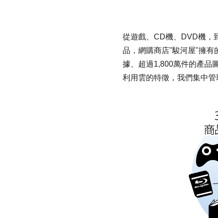
從遊戲、CD機、DVD機
品，網購商店"駿河屋"擁有
據、超過1,800萬件的產
利用雲的特徵，我們集中管