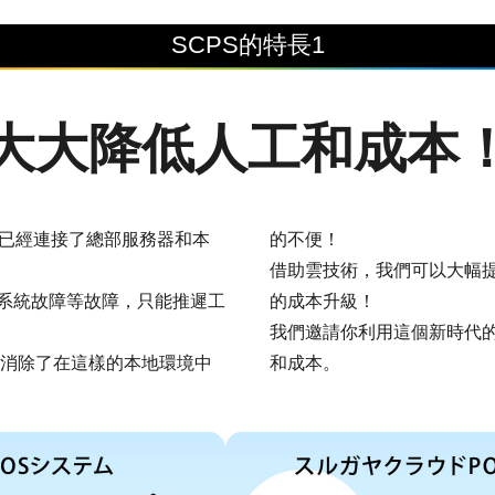
SCPS的特長1
大大降低人工和成本
常已經連接了總部服務器和本
的不便！
借助雲技術，我們可以大幅
系統故障等故障，只能推遲工
的成本升級！
我們邀請你利用這個新時代的
統”消除了在這樣的本地環境中
和成本。