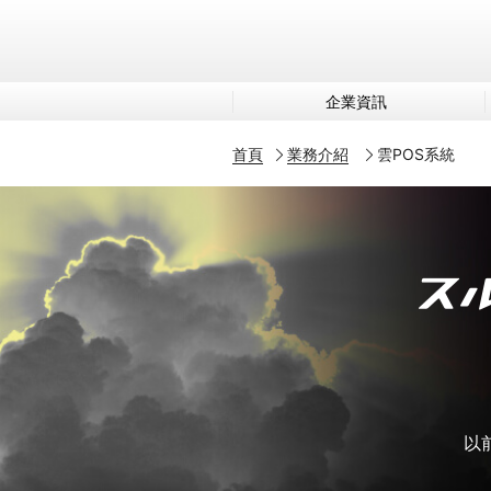
企業資訊
首頁
業務介紹
雲POS系統
以