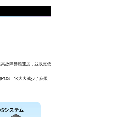
！
提高故障響應速度，並以更低
POS，它大大減少了麻煩