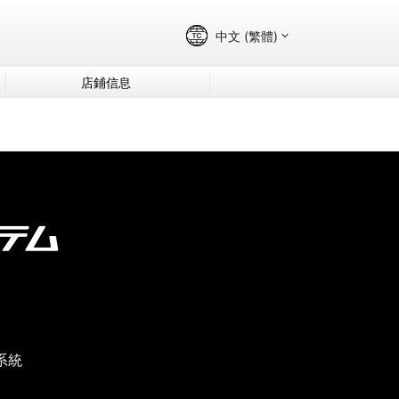
店鋪信息
系統