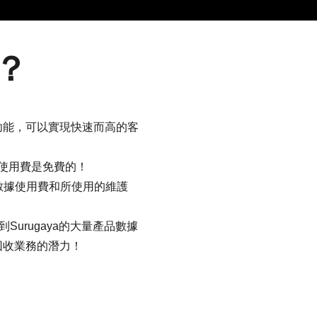
？
功能，可以實現快速而高的客
系統使用費是免費的！
的數據使用費和所使用的維護
到Surugaya的大量產品數據
回收業務的潛力！