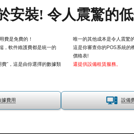
於安裝! 令人震驚的低
使用費是免費的！
唯一的其他成本是令人震驚
端，軟件維護費都是統一的
這是你審查你的POS系統的
價格表!
用費"，這是由你選擇的數據類
還提供設備租賃服務。
數據費用
設備