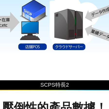
SCPS特長2
壓倒性的產品數據！