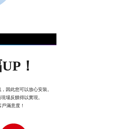
UP！
戲，因此您可以放心安裝。
過現場反饋得以實現。
客戶滿意度！