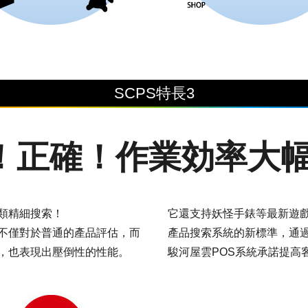
SCPS特長3
！正確！作業効率大幅
類精細搜索！
它還支持妖怪手錶等最新遊
不僅對於普通的產品評估，而
產品搜索系統的新標準，通
，也表現出壓倒性的性能。
駿河屋雲POS系統承諾提高