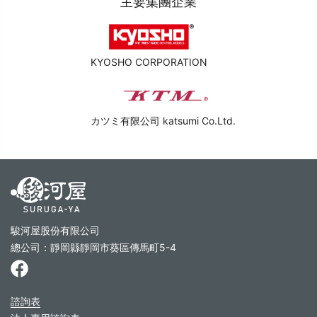
主要集團企業
KYOSHO CORPORATION
カツミ有限公司 katsumi Co.Ltd.
駿河屋股份有限公司
總公司：靜岡縣靜岡市葵區傳馬町5-4
諮詢表