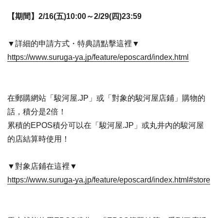
【期間】2/16(五)10:00～2/29(四)23:59
▼詳細的申請方式・特典請點擊這裡▼
https://www.suruga-ya.jp/feature/eposcard/index.html
在郵購網站「駿河屋.JP」或「對象的駿河屋店鋪」購物的
話，積分是2倍！
累積的EPOS積分可以在「駿河屋.JP」或丸井內的駿河屋
的店結算時使用！
▼對象店鋪在這裡▼
https://www.suruga-ya.jp/feature/eposcard/index.html#store