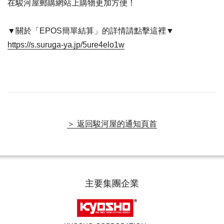
在駿河屋郵購網站上購物更加方便！
▼關於「EPOS簡單結算」的詳情請點擊這裡▼
https://s.suruga-ya.jp/5ure4elo1w
＞ 返回駿河屋的通知頁首
主要集團企業