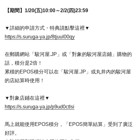
【期間】1/20(五)10:00～2/2(四)23:59
▼詳細的申請方式・特典請點擊這裡▼
https://s.suruga-ya.jp/8tjuul00qy
在郵購網站「駿河屋.JP」或「對象的駿河屋店鋪」購物的
話，積分是2倍！
累積的EPOS積分可以在「駿河屋.JP」或丸井內的駿河屋
的店結算時使用！
▼對象店鋪在這裡▼
https://s.suruga-ya.jp/p9ud0ctlsi
馬上就能使用EPOS積分，「EPOS簡單結算」受到了廣泛
好評。