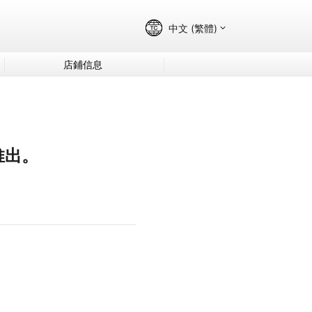
店鋪信息
推出。