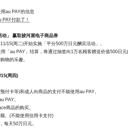
用au PAY的信息
u PAY付款了！
活动」 赢取骏河屋电子商品券
，11/15(周二)开始实施「平分500万日元酬宾活动」。
使用「au PAY」结算，将通过抽签向1万名顾客赠送价值500日
」购物的乐趣。
/15(周四)
预付卡等)和成人向商品的支付不能使用au PAY。
 PAY。
place商品的购买。
余额。(不能使用信用卡支付)
，每天50万日元。