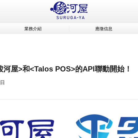
業務介紹
應徵信息
駿河屋>和<Talos POS>的API聯動開始！
 日