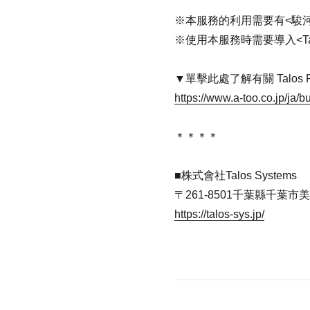
※本服務的利用需要有<駿河屋ma
※使用本服務時需要導入<Tal
單擊此處了解有關 Talos
https://www.a-too.co.jp/ja/b
＊＊＊＊
株式會社Talos Systems
〒261-8501千葉縣千葉市美浜
https://talos-sys.jp/