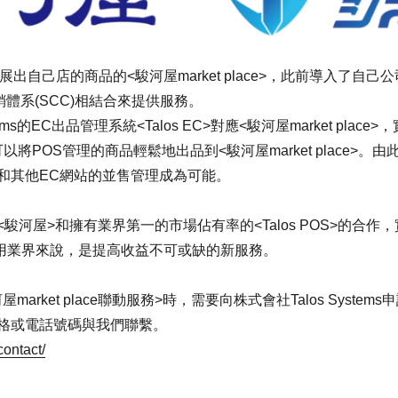
出自己店的商品的<駿河屋market place>，此前導入了自己
e展銷體系(SCC)相結合來提供服務。
tems的EC出品管理系統<Talos EC>對應<駿河屋market pla
聯動。可以將POS管理的商品輕鬆地出品到<駿河屋market place
和其他EC網站的並售管理成為可能。
河屋>和擁有業界第一的市場佔有率的<Talos POS>的合作，
利用業界來說，是提高收益不可或缺的新服務。
河屋market place聯動服務>時，需要向株式會社Talos Systems
格或電話號碼與我們聯繫。
contact/