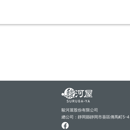
駿河屋股份有限公司
總公司：靜岡縣靜岡市葵區傳馬町5-4