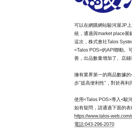
可以在網購網站駿河屋JP上展
統，通過與market plac
這次，株式會社Talos Sys
<Talos POS>的API
善，出品數量增加了。店鋪
擁有業界第一的商品數據的<駿
步"提高便利性"，對於再
使用<Talos POS>導入<駿
如有疑問，請通過下面的表
https://www.talos-web.com/
電話
043-296-2070