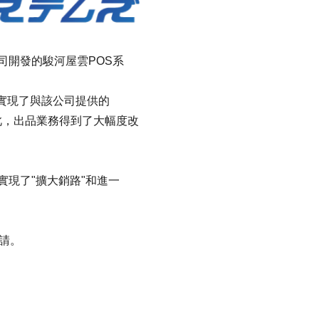
公司開發的駿河屋雲POS系
ce>，實現了與該公司提供的
>。由此，出品業務得到了大幅度改
實現了"擴大銷路"和進一
申請。