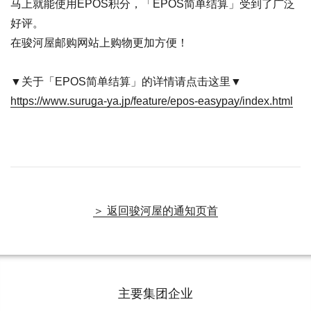
马上就能使用EPOS积分，「EPOS简单结算」受到了广泛
好评。
在骏河屋邮购网站上购物更加方便！
▼关于「EPOS简单结算」的详情请点击这里▼
https://www.suruga-ya.jp/feature/epos-easypay/index.html
＞ 返回骏河屋的通知页首
主要集团企业