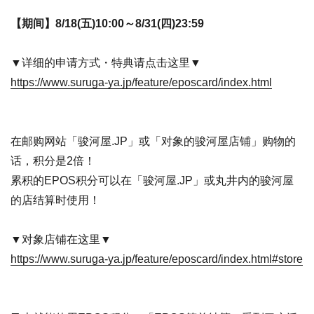
【期间】8/18(五)10:00～8/31(四)23:59
▼详细的申请方式・特典请点击这里▼
https://www.suruga-ya.jp/feature/eposcard/index.html
在邮购网站「骏河屋.JP」或「对象的骏河屋店铺」购物的
话，积分是2倍！
累积的EPOS积分可以在「骏河屋.JP」或丸井内的骏河屋
的店结算时使用！
▼对象店铺在这里▼
https://www.suruga-ya.jp/feature/eposcard/index.html#store