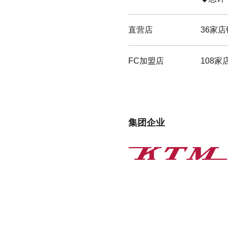
直营店
36家店
FC加盟店
108家
集团企业