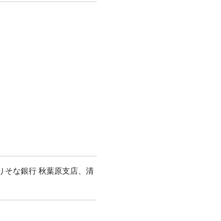
りそな銀行 秋葉原支店、清