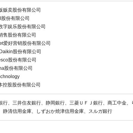
版贩卖股份有限公司
AI股份有限公司
数字娱乐股份有限公司
销售股份有限公司
inet爱好营销股份有限公司
. Daikin股份有限公司
esco股份有限公司
isha股份有限公司
chnology
日本控股股份有限公司
銀行、三井住友銀行、静岡銀行、三菱ＵＦＪ銀行、商工中金、
、静清信用金庫、しずおか焼津信用金庫、スルガ銀行