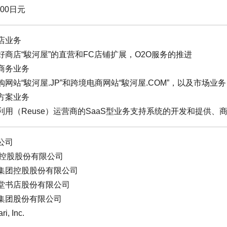
000日元
店业务
好商店“駿河屋”的直营和FC店铺扩展，O2O服务的推进
商务业务
购网站“駿河屋.JP”和跨境电商网站“駿河屋.COM”，以及市场业务
方案业务
利用（Reuse）运营商的SaaS型业务支持系统的开发和提供、
公司
O控股股份有限公司
集团控股股份有限公司
堂书店股份有限公司
集团股份有限公司
ri, Inc.