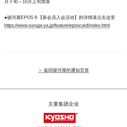
月下旬～10月上旬加算
●骏河屋EPOS卡【新会员入会活动】的详情请点击这里
https://www.suruga-ya.jp/feature/eposcard/index.html
＞ 返回骏河屋的通知页首
主要集团企业