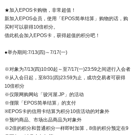
★加入EPOS卡购物，非常超值！
新加入EPOS会员，使用「EPOS简单结算」购物的话，购
买时可以获得10倍积分。
借此机会加入EPOS卡，获得超值的积分吧！
●举办期间:7/13(四)～7/17(一)
※对象为7/13(四)10:00起～至7/17(一)23:59之间进行入会者
※从入会日起，至8/31(四)23:59为止，成功交易者可获得
10倍积分
※仅限网购网站「骏河屋.JP」的活动
※僅限「EPOS简单结算」的支付
※EPOS卡的信用卡结算为积分10倍活动的对象外
※预约商品、市场出品商品为对象外
※2倍的积分和普通积分一样即时加算，8倍的积分预定在9