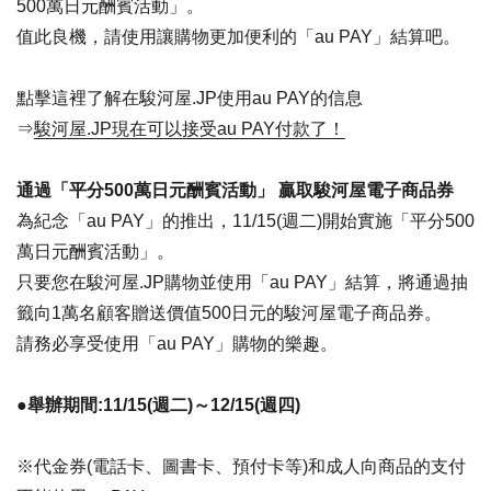
500萬日元酬賓活動」。
值此良機，請使用讓購物更加便利的「au PAY」結算吧。
點擊這裡了解在駿河屋.JP使用au PAY的信息
⇒
駿河屋.JP現在可以接受au PAY付款了！
通過「平分500萬日元酬賓活動」 贏取駿河屋電子商品券
為紀念「au PAY」的推出，11/15(週二)開始實施「平分500
萬日元酬賓活動」。
只要您在駿河屋.JP購物並使用「au PAY」結算，將通過抽
籤向1萬名顧客贈送價值500日元的駿河屋電子商品券。
請務必享受使用「au PAY」購物的樂趣。
●舉辦期間:11/15(週二)～12/15(週四)
※代金券(電話卡、圖書卡、預付卡等)和成人向商品的支付