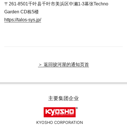
〒261-8501千叶县千叶市美浜区中濑1-3幕张Techno
Garden CD栋5楼
https://talos-sys.jp/
＞ 返回骏河屋的通知页首
主要集团企业
KYOSHO CORPORATION