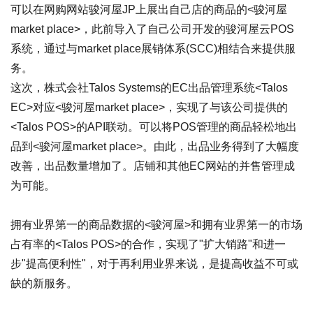
可以在网购网站骏河屋JP上展出自己店的商品的<骏河屋
market place>，此前导入了自己公司开发的骏河屋云POS
系统，通过与market place展销体系(SCC)相结合来提供服
务。
这次，株式会社Talos Systems的EC出品管理系统<Talos
EC>对应<骏河屋market place>，实现了与该公司提供的
<Talos POS>的API联动。可以将POS管理的商品轻松地出
品到<骏河屋market place>。由此，出品业务得到了大幅度
改善，出品数量增加了。店铺和其他EC网站的并售管理成
为可能。
拥有业界第一的商品数据的<骏河屋>和拥有业界第一的市场
占有率的<Talos POS>的合作，实现了"扩大销路"和进一
步"提高便利性"，对于再利用业界来说，是提高收益不可或
缺的新服务。