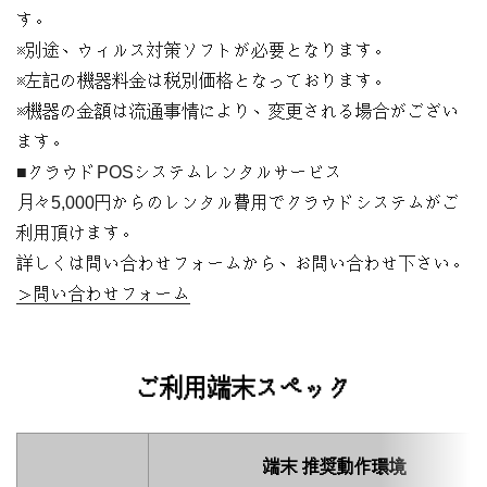
す。
※別途、ウィルス対策ソフトが必要となります。
※左記の機器料金は税別価格となっております。
※機器の金額は流通事情により、変更される場合がござい
ます。
クラウドPOSシステムレンタルサービス
月々5,000円からのレンタル費用でクラウドシステムがご
利用頂けます。
詳しくは問い合わせフォームから、お問い合わせ下さい。
問い合わせフォーム
ご利用端末スペック
端末 推奨動作環境