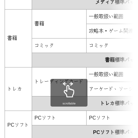
メディア標準パッ
一般取扱い範囲
書籍
攻略本・ゲーム関連
書籍
コミック
コミック
書籍標準パッ
一般取扱い範囲
トレーディングカード
トレカ
アーケード、ソーシ
トレカ標準パッ
scrollable
PCソフト
PCソフト
PCソフト
PCソフト標準パッ