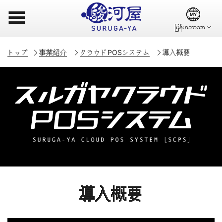
☰
トップ
事業紹介
クラウドPOSシステム
導入概要
導入概要