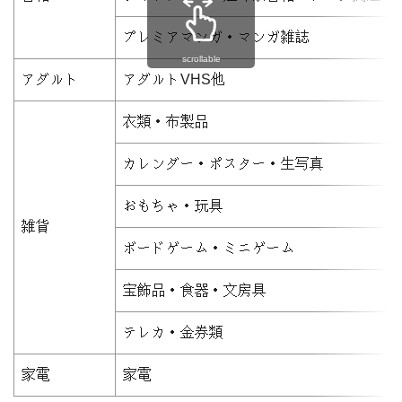
プレミアマンガ・マンガ雑誌
scrollable
アダルト
アダルトVHS他
衣類・布製品
カレンダー・ポスター・生写真
おもちゃ・玩具
雑貨
ボードゲーム・ミニゲーム
宝飾品・食器・文房具
テレカ・金券類
家電
家電