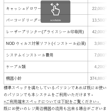
キャッシュドロワー
22,000円
バーコードリーダー
13,500円
scrollable
レーザープリンター(プライスシール印刷用)
42,000円
NOD ウィルス対策ソフト(インストール必須)
3,980円
システムインストール費用
7,000円
ケーブル類
4,200円
機器小計
374,880円
標準スペックを満たしているパソコンであれば既にお使い
のパソコンでも本システムをご利用いただけます。
※ご利用端末スペックについては下記をご覧ください。
既にお使いのレジ周辺機器の流用も出来る場合がございま