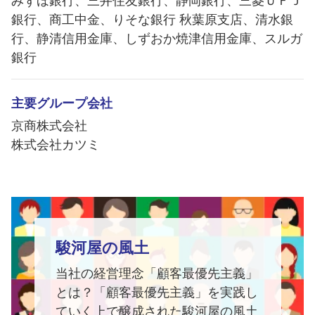
みずほ銀行、三井住友銀行、静岡銀行、三菱ＵＦＪ
銀行、商工中金、りそな銀行 秋葉原支店、清水銀
行、静清信用金庫、しずおか焼津信用金庫、スルガ
銀行
主要グループ会社
京商株式会社
株式会社カツミ
駿河屋の風土
当社の経営理念「顧客最優先主義」
とは？「顧客最優先主義」を実践し
ていく上で醸成された駿河屋の風土