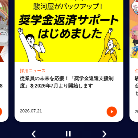
採用ニュース
従業員の未来を応援！「奨学金返還支援制
度」を2026年7月より開始します
8
2026.07.21
2