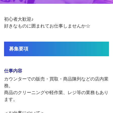
福利厚生
登録制アルバイト
静岡市ってこんな街
初心者大歓迎♪
外国人採用
好きなものに囲まれてお仕事しませんか☆
障がい者雇用
よくある質問
募集要項
仕事内容
カウンターでの販売・買取・商品陳列などの店内業
務。
商品のクリーニングや軽作業、レジ等の業務もあり
ます。