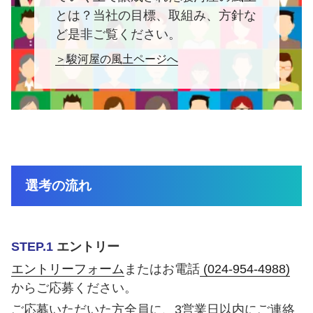
とは？当社の目標、取組み、方針な
ど是非ご覧ください。
＞駿河屋の風土ページへ
選考の流れ
STEP.1
エントリー
エントリーフォーム
またはお電話
(024-954-4988)
からご応募ください。
ご応募いただいた方全員に、3営業日以内にご連絡