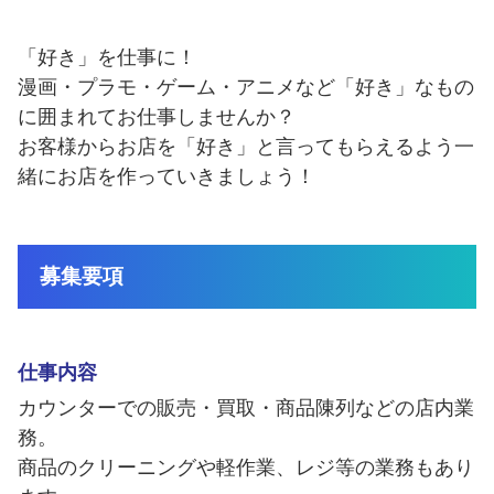
福利厚生
登録制アルバイト
静岡市ってこんな街
「好き」を仕事に！
漫画・プラモ・ゲーム・アニメなど「好き」なもの
外国人採用
に囲まれてお仕事しませんか？
お客様からお店を「好き」と言ってもらえるよう一
障がい者雇用
緒にお店を作っていきましょう！
よくある質問
募集要項
仕事内容
カウンターでの販売・買取・商品陳列などの店内業
務。
商品のクリーニングや軽作業、レジ等の業務もあり