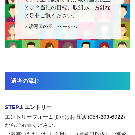
とは？当社の目標、取組み、方針な
ど是非ご覧ください。
＞駿河屋の風土ページへ
選考の流れ
STEP.1
エントリー
エントリーフォーム
またはお電話
(054-203-6022)
からご応募ください。
ご応募いただいた方全員に、3営業日以内にご連絡