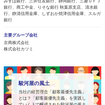
みずほ銀行、三井住友銀行、静岡銀行、三菱ＵＦＪ
銀行、商工中金、りそな銀行 秋葉原支店、清水銀
行、静清信用金庫、しずおか焼津信用金庫、スルガ
銀行
主要グループ会社
京商株式会社
株式会社カツミ
駿河屋の風土
当社の経営理念「顧客最優先主義」
とは？「顧客最優先主義」を実践し
ていく上で醸成された駿河屋の風土