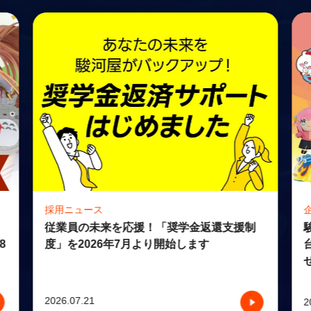
企業ニュース
返還支援制
駿河屋台湾「台北漫画博覧会2026」出展と
す
台湾3店舗での店舗連動セール開催のお知
せ
2026.07.21