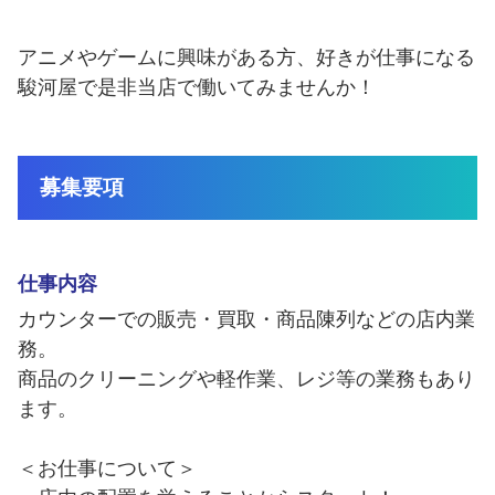
福利厚生
登録制アルバイト
静岡市ってこんな街
アニメやゲームに興味がある方、好きが仕事になる
駿河屋で是非当店で働いてみませんか！
外国人採用
障がい者雇用
募集要項
よくある質問
仕事内容
カウンターでの販売・買取・商品陳列などの店内業
務。
商品のクリーニングや軽作業、レジ等の業務もあり
ます。
＜お仕事について＞