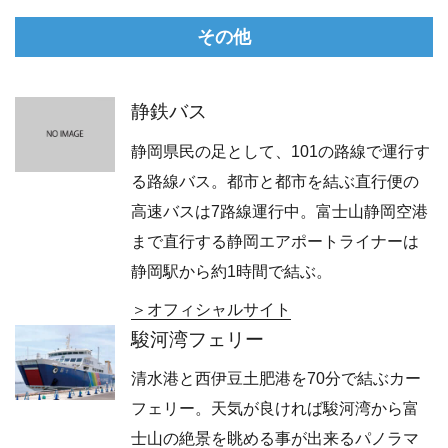
その他
静鉄バス
静岡県民の足として、101の路線で運行す
る路線バス。都市と都市を結ぶ直行便の
高速バスは7路線運行中。富士山静岡空港
まで直行する静岡エアポートライナーは
静岡駅から約1時間で結ぶ。
オフィシャルサイト
駿河湾フェリー
清水港と西伊豆土肥港を70分で結ぶカー
フェリー。天気が良ければ駿河湾から富
士山の絶景を眺める事が出来るパノラマ