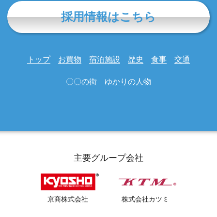
採用情報はこちら
トップ
お買物
宿泊施設
歴史
食事
交通
〇〇の街
ゆかりの人物
主要グループ会社
京商株式会社
株式会社カツミ