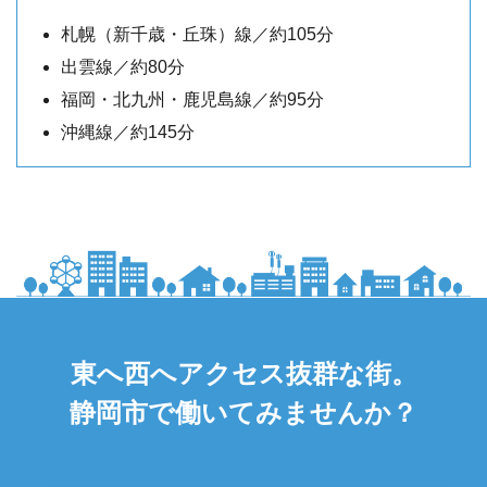
札幌（新千歳・丘珠）線／約105分
出雲線／約80分
福岡・北九州・鹿児島線／約95分
沖縄線／約145分
東へ西へアクセス抜群な街。
静岡市で働いてみませんか？