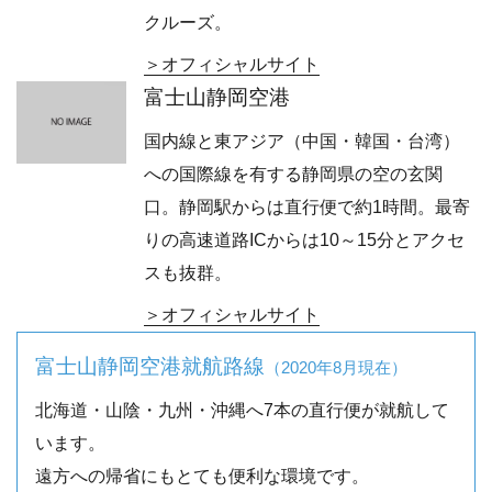
クルーズ。
オフィシャルサイト
富士山静岡空港
国内線と東アジア（中国・韓国・台湾）
への国際線を有する静岡県の空の玄関
口。静岡駅からは直行便で約1時間。最寄
りの高速道路ICからは10～15分とアクセ
スも抜群。
オフィシャルサイト
富士山静岡空港就航路線
2020年8月現在
北海道・山陰・九州・沖縄へ7本の直行便が就航して
います。
遠方への帰省にもとても便利な環境です。