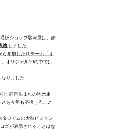
ト通販ショップ駿河屋は、静
締結
しました。
から参加した10チーム「オ
、オリジナル10の中では
ととなりました。
同じ
静岡生まれの地元企
ルスを今年も応援すること
スタジアムの大型ビジョン
ロゴが表示されることはな