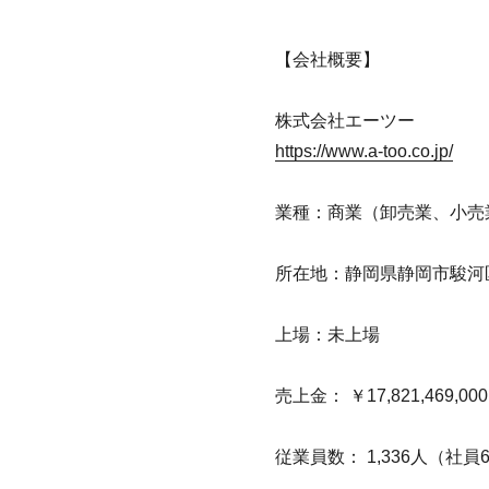
【会社概要】
株式会社エーツー
https://www.a-too.co.jp/
業種：商業（卸売業、小売
所在地：静岡県静岡市駿河区
上場：未上場
売上金： ￥17,821,469,000
従業員数： 1,336人（社員