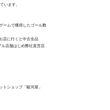
ています。
ムゲームで獲得したゴール数
お店に行くと中古全品
リアル店舗はじめ弊社直営店
ットショップ「駿河屋」