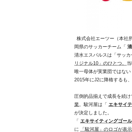
株式会社エーツー（本社所
岡県のサッカーチーム「
清
清水エスパルスは「サッカ
リジナル10」のひとつ。
当
唯一母体が実業団ではない
2015年にJ2に降格する
圧倒的品揃えで成長を続け
業
。駿河屋は「
エキサイテ
が決定しました。
「
エキサイティングゴール
に
「駿河屋」のロゴが表示