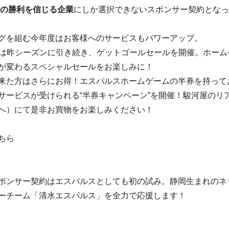
の勝利を信じる企業
にしか選択できないスポンサー契約となっ
グを組む今年度はお客様へのサービスもパワーアップ。
pでは昨シーズンに引き続き、ゲットゴールセールを開催。ホー
が変わるスペシャルセールをお楽しみに！
来た方はさらにお得！エスパルスホームゲームの半券を持って
なサービスが受けられる“半券キャンペーン”を開催！駿河屋の
へ）にて是非お買物をお楽しみください！
ちら
ポンサー契約はエスパルスとしても初の試み。静岡生まれのネ
ーチーム「清水エスパルス」を全力で応援します！