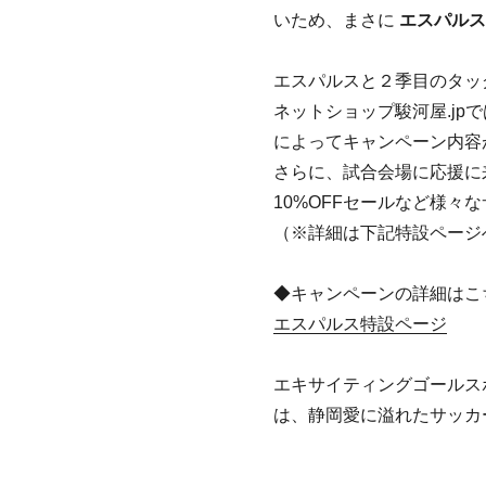
いため、まさに
エスパルス
エスパルスと２季目のタッ
ネットショップ駿河屋.j
によってキャンペーン内容
さらに、試合会場に応援に
10%OFFセールなど様々
（※詳細は下記特設ページ
◆キャンペーンの詳細はこ
エスパルス特設ページ
エキサイティングゴールス
は、静岡愛に溢れたサッカ