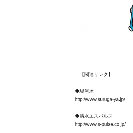
【関連リンク】
◆駿河屋
http://www.suruga-ya.jp/
◆清水エスパルス
http://www.s-pulse.co.jp/