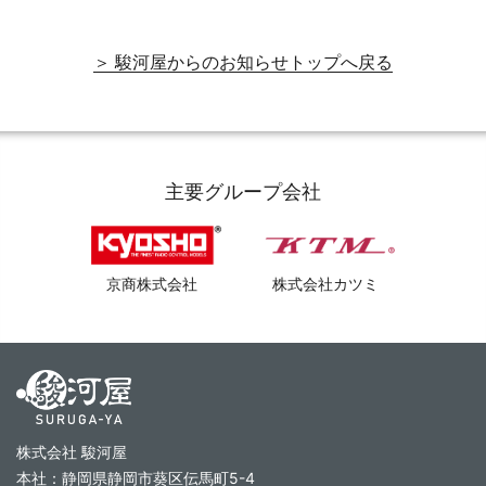
＞ 駿河屋からのお知らせトップへ戻る
主要グループ会社
京商株式会社
株式会社カツミ
株式会社 駿河屋
本社：静岡県静岡市葵区伝馬町5-4