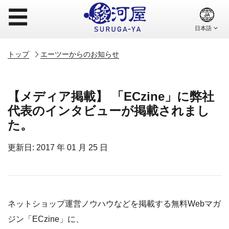
☰
トップ
エーツーからのお知らせ
【メディア掲載】 「ECzine」に弊社
代表のインタビューが掲載されまし
た。
更新日: 2017 年 01 月 25 日
ネットショップ運営ノウハウなどを掲載する無料Webマガ
ジン「ECzine」に、