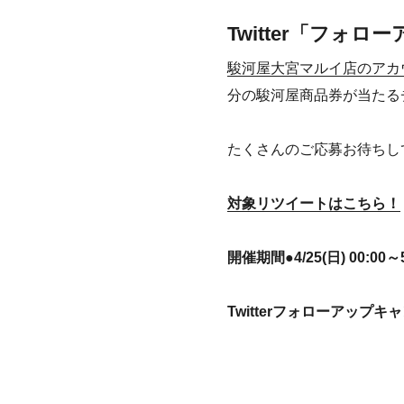
Twitter「フォ
駿河屋大宮マルイ店のアカ
分の駿河屋商品券が当たる
たくさんのご応募お待ちし
対象リツイートはこちら！
開催期間●4/25(日) 00:00～5/
Twitterフォローアップキ