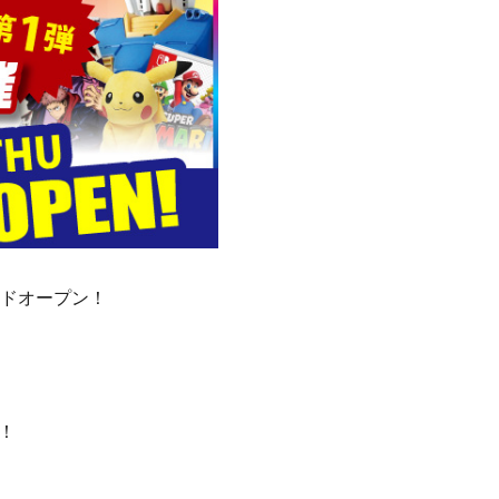
ンドオープン！
！