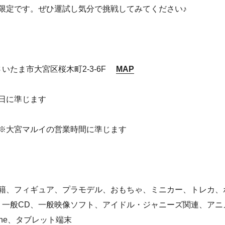
限定です。ぜひ運試し気分で挑戦してみてください♪
玉県さいたま市大宮区桜木町2-3-6F
MAP
日に準じます
:00 ※大宮マルイの営業時間に準じます
籍、フィギュア、プラモデル、おもちゃ、ミニカー、トレカ、
、一般CD、一般映像ソフト、アイドル・ジャニーズ関連、アニ
one、タブレット端末