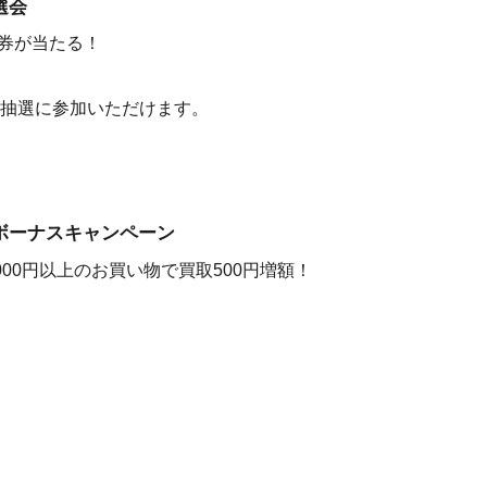
選会
品券が当たる！
回抽選に参加いただけます。
ボーナスキャンペーン
000円以上のお買い物で買取500円増額！