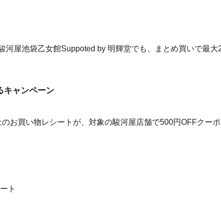
屋池袋乙女館Suppoted by 明輝堂でも、まとめ買いで最大
るキャンペーン
以上のお買い物レシートが、対象の駿河屋店舗で500円OFFクー