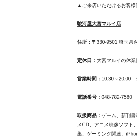
▲ご来店いただけるお客様
駿河屋大宮マルイ店
住所：
〒330-9501 埼
定休日：
大宮マルイの休業
営業時間：
10:30～20
電話番号：
048-782-7580
取扱商品：
ゲーム、新刊書
メCD、アニメ映像ソフト
集、ゲーミング関連、iPh