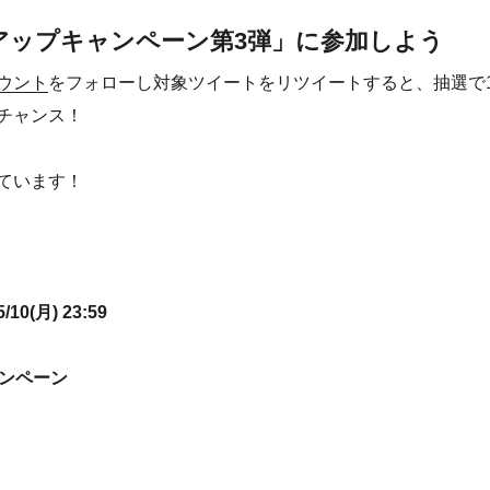
ローアップキャンペーン第3弾」に参加しよう
ウント
をフォローし対象ツイートをリツイートすると、抽選で10,0
チャンス！
ています！
10(月) 23:59
ャンペーン