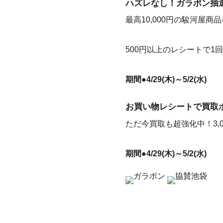
ハズレなし！ガラポン抽
最高10,000円の駿河屋商
500円以上のレシートで1
期間●4/29(木)～5/2(水)
お買い物レシートで買取
ただ今買取も超強化中！3,
期間●4/29(木)～5/2(水)