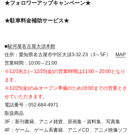
★フォロワーアップキャンペーン★
★駐車料金補助サービス★
■
駿河屋名古屋大須本館
住所：愛知県名古屋市中区大須3-32-23（3～5F）
MAP
営業時間：10:00～21:00
※12/19(土)～12/25(金)の営業時間は11:00～20:00となり
ます。
※12/25(金)のみオープン準備のため18:00までの営業とさ
せていただきます。
電話番号：052-684-4971
取扱商品
3F：新刊書籍、アニメ雑貨、原画集・資料集、写真集
4F：ゲーム、ゲーム系書籍、アニメCD、アニメ映像ソフ