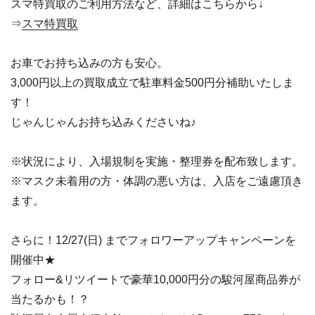
スマ特買取のご利用方法など、詳細はこちらから↓
⇒
スマ特買取
お車でお持ち込みの方も安心。
3,000円以上の買取成立で駐車料金500円分補助いたしま
す！
じゃんじゃんお持ち込みくださいね♪
※状況により、入場規制を実施・整理券を配布致します。
※マスク未着用の方・体調の悪い方は、入店をご遠慮頂き
ます。
さらに！12/27(日) までフォロワーアップキャンペーンを
開催中★
フォロー&リツイートで豪華10,000円分の駿河屋商品券が
当たるかも！？