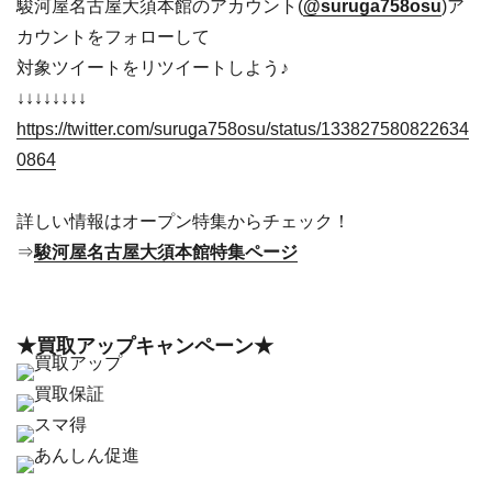
駿河屋名古屋大須本館のアカウント(
@suruga758osu
)ア
カウントをフォローして
対象ツイートをリツイートしよう♪
↓↓↓↓↓↓↓↓
https://twitter.com/suruga758osu/status/133827580822634
0864
詳しい情報はオープン特集からチェック！
⇒
駿河屋名古屋大須本館特集ページ
★買取アップキャンペーン★