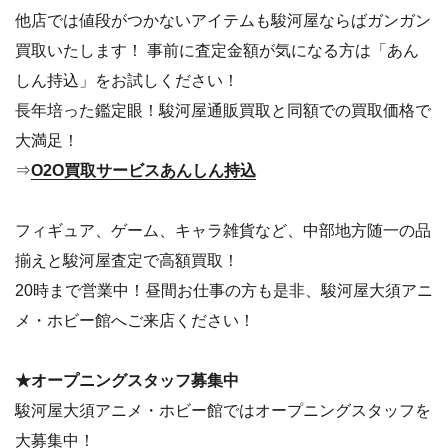
他店では値段がつかないアイテムも駿河屋ならばガンガン
買取いたします！ 事前に査定金額が気になる方は「あん
しん持込」をお試しください！
長年培った鑑定眼！駿河屋通販買取と同額での買取価格で
大満足！
⇒
O2O買取サービスあんしん持込
フィギュア、ゲーム、キャラ雑貨など、中部地方随一の品
揃えと駿河屋査定で高額買取！
20時まで営業中！昼間お仕事の方も是非、駿河屋大須アニ
メ・ホビー館へご来店ください！
★オープニングスタッフ募集中
駿河屋大須アニメ・ホビー館ではオープニングスタッフを
大募集中！