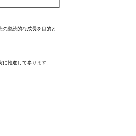
販売の継続的な成⻑を目的と
着実に推進して参ります。