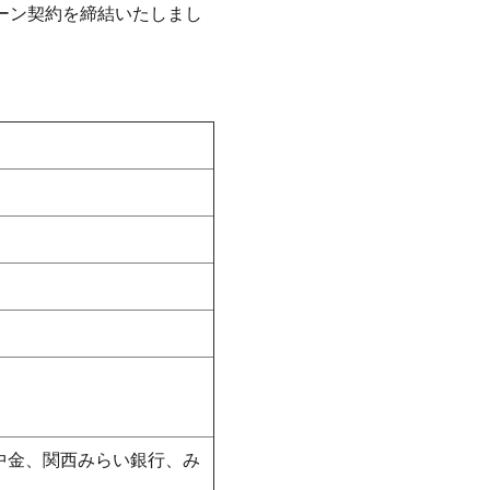
ローン契約を締結いたしまし
中金、関⻄みらい銀行、み