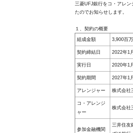
三菱UFJ銀行をコ・アレン
たのでお知らせします。
１、契約の概要
組成金額
3,900百
契約締結日
2022年1
実行日
2020年1
契約期間
2027年1
アレンジャー
株式会社
コ・アレンジ
株式会社
ャー
三井住友
参加金融機関