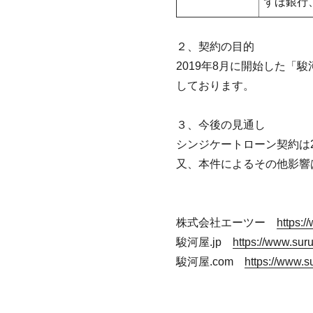
ずほ銀行
２、契約の目的
2019年8月に開始した
しております。
３、今後の見通し
シンジケートローン契約は
又、本件によるその他影響
株式会社エーツー
https:/
駿河屋.jp
https://www.suru
駿河屋.com
https://www.s