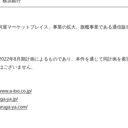
、横浜銀行
「駿河屋マーケットプレイス」事業の拡大、旗艦事業である通信
2022年8月期計画によるものであり、本件を通じて同計画を
はございません。
/www.a-too.co.jp/
ga-ya.jp/
uruga-ya.com/