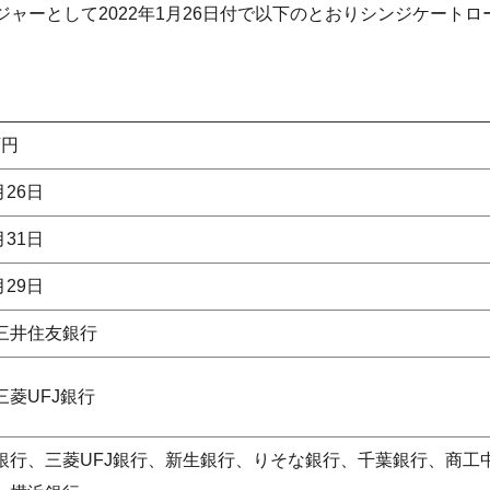
ジャーとして2022年1月26日付で以下のとおりシンジケート
万円
月26日
月31日
月29日
三井住友銀行
三菱UFJ銀行
銀行、三菱UFJ銀行、新生銀行、りそな銀行、千葉銀行、商工