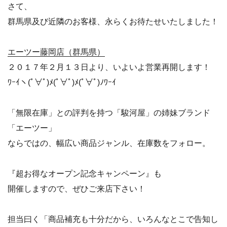
さて、
群馬県及び近隣のお客様、永らくお待たせいたしました！
エーツー藤岡店（群馬県）
２０１７年２月１３日より、いよいよ営業再開します！
ﾜｰｲヽ(ﾟ∀ﾟ)ﾒ(ﾟ∀ﾟ)ﾒ(ﾟ∀ﾟ)ﾉﾜｰｲ
「無限在庫」との評判を持つ「駿河屋」の姉妹ブランド
「エーツー」
ならではの、幅広い商品ジャンル、在庫数をフォロー。
『超お得なオープン記念キャンペーン』も
開催しますので、ぜひご来店下さい！
担当曰く「商品補充も十分だから、いろんなとこで告知し