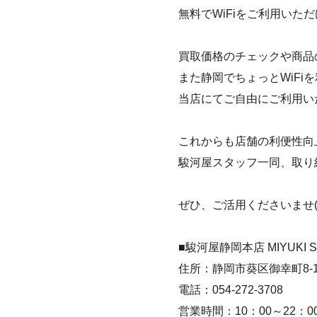
無料でWiFiをご利用いた
買取価格のチェックや商品
また静岡でちょっとWiFi
当店にてご自由にご利用い
これからも店舗の利便性向
駿河屋スタッフ一同、取り
ぜひ、ご活用くださいませ(^^
■駿河屋静岡本店 MIYUKI S
住所：静岡市葵区御幸町8-1
電話：054-272-3708
営業時間：10：00～22：0