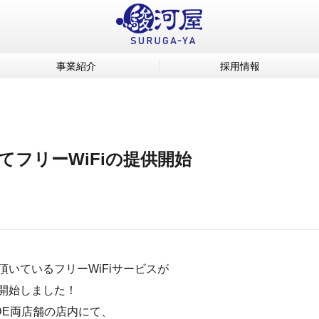
事業紹介
採用情報
てフリーWiFiの提供開始
いているフリーWiFiサービスが
開始しました！
 SIDE両店舗の店内にて、